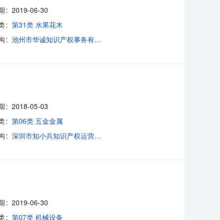
期
2019-06-30
类
第31类 水果花木
构
池州市华诚知识产权事务有限公司
期
2018-05-03
类
第06类 五金金属
构
深圳市知小兵知识产权运营管理有限公司
期
2019-06-30
类
第07类 机械设备