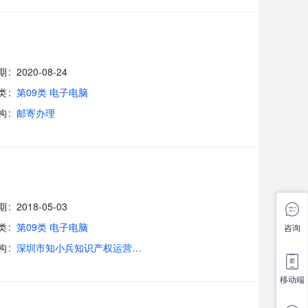
期
2020-08-24
类
第09类 电子电脑
构
邮寄办理
期
2018-05-03
类
第09类 电子电脑
咨询
构
深圳市知小兵知识产权运营管理有限公司
移动端