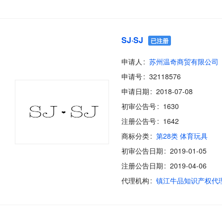
SJ·SJ
已注册
申请人
苏州温奇商贸有限公司
申请号
32118576
申请日期
2018-07-08
初审公告号
1630
注册公告号
1642
商标分类
第28类 体育玩具
初审公告日期
2019-01-05
注册公告日期
2019-04-06
代理机构