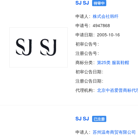
SJ SJ
待审中
申请人
株式会社韩纤
申请号
4947868
申请日期
2005-10-16
初审公告号
注册公告号
商标分类
第25类 服装鞋帽
初审公告日期
注册公告日期
代理机构
SJ SJ
已注册
申请人
苏州温奇商贸有限公司