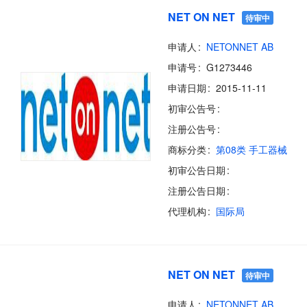
NET ON NET
待审中
申请人
NETONNET AB
申请号
G1273446
申请日期
2015-11-11
初审公告号
注册公告号
商标分类
第08类 手工器械
初审公告日期
注册公告日期
代理机构
国际局
NET ON NET
待审中
申请人
NETONNET AB