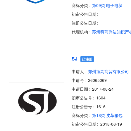
商标分类
第09类 电子电脑
初审公告日期
注册公告日期
代理机构
SJ
已注册
申请人
郑州顶高商贸有限公司
申请号
26065069
申请日期
2017-08-24
初审公告号
1604
注册公告号
1616
商标分类
第18类 皮革箱包
初审公告日期
2018-06-19