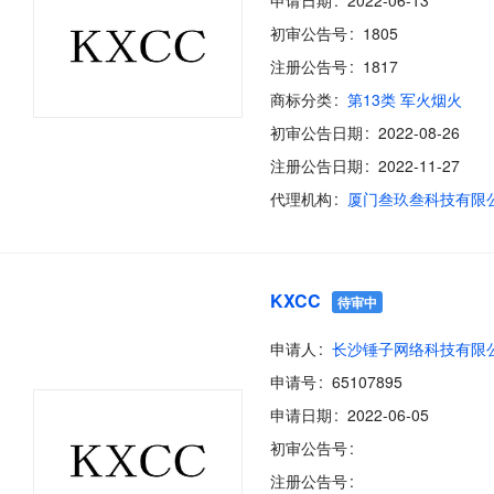
申请日期
2022-06-13
初审公告号
1805
注册公告号
1817
商标分类
第13类 军火烟火
初审公告日期
2022-08-26
注册公告日期
2022-11-27
代理机构
厦门叁玖叁科技有限
KXCC
待审中
申请人
长沙锤子网络科技有限
申请号
65107895
申请日期
2022-06-05
初审公告号
注册公告号