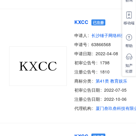
KXCC
已注册
移动端
申请人
长沙锤子网络科技有限
申请号
63866568
帮助
申请日期
2022-04-08
初审公告号
1798
知产
社群
注册公告号
1810
商标分类
第41类 教育娱乐
初审公告日期
2022-07-05
注册公告日期
2022-10-06
代理机构
厦门叁玖叁科技有限