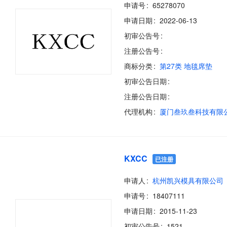
申请号
65278070
申请日期
2022-06-13
初审公告号
注册公告号
商标分类
第27类 地毯席垫
初审公告日期
注册公告日期
代理机构
厦门叁玖叁科技有限
KXCC
已注册
申请人
杭州凯兴模具有限公司
申请号
18407111
申请日期
2015-11-23
初审公告号
1521