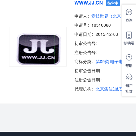
WWW.JJ.CN
待审中
申请人
咨询
申请号
18510060
申请日期
2015-12-03
移动端
初审公告号
注册公告号
商标分类
第09类 电子电脑
帮助
初审公告日期
注册公告日期
知产
代理机构
社群