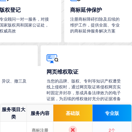
版权登记
商标延伸保护
专业顾问一对一服务，对接
注册商标障碍扫除及后续的
国家版权局和国家公证处，
维护工作，提供全面、专业
权威高效
的商标延伸服务解决方案
网页维权取证
，异议、撤三及
当您的品牌、版权、专利等知识产权遭受
线上侵权时，通过网页取证将侵权网页实
时固定并封存，形成具备法律效力的电子
证据，为后续的维权做好充分的证据准备
服务项目大
服务内容
基础版
专业版
类
了解详情
商标注册
2个