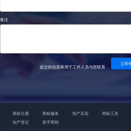
立即
提交的信息将用于工作人员与您联系
商标注册
商标服务
知产买卖
商标工具
知产登记
新手帮助